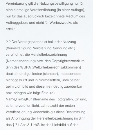
Vereinbarung gilt die Nutzungsbewilligung nur für
eine einmalige Veröffentlichung (in einer Auflage),
nur für das ausdrücklich bezeichnete Medium des
Auftraggebers und nicht für Werbezwecke als
erteilt.
2.2 Der Vertragspartner ist bei jeder Nutzung
(Vervielfältigung, Verbreitung, Sendung etc.)
verpflichtet, die Herstellerbezeichnung
(Namensnennung) bzw. den Copyrightvermerk im
Sinn des WURA (Welturheberrechtsabkommen)
deutlich und gut lesbar (sichtbar), insbesonders
nicht gestürzt und in Normallettern, unmittelbar
beim Lichtbild und diesem eindeutig zuordenbar
anzubringen wie folgt: Foto: (c) ..
Name/Firma/Künstlername des Fotografen; Ort und,
soferne veröffentlicht, Jahreszahl der ersten
Veröffentlichung. Jedenfalls gilt diese Bestimmung
als Anbringung der Herstellerbezeichnung im Sinn
des § 74 Abs 3. UrhG. Ist das Lichtbild auf der