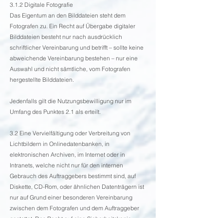
3.1.2 Digitale Fotografie
Das Eigentum an den Bilddateien steht dem
Fotografen zu. Ein Recht auf Übergabe digitaler
Bilddateien besteht nur nach ausdrücklich
schriftlicher Vereinbarung und betrifft – sollte keine
abweichende Vereinbarung bestehen – nur eine
Auswahl und nicht sämtliche, vom Fotografen
hergestellte Bilddateien.
Jedenfalls gilt die Nutzungsbewilligung nur im
Umfang des Punktes 2.1 als erteilt.
3.2 Eine Vervielfältigung oder Verbreitung von
Lichtbildern in Onlinedatenbanken, in
elektronischen Archiven, im Internet oder in
Intranets, welche nicht nur für den internen
Gebrauch des Auftraggebers bestimmt sind, auf
Diskette, CD-Rom, oder ähnlichen Datenträgern ist
nur auf Grund einer besonderen Vereinbarung
zwischen dem Fotografen und dem Auftraggeber