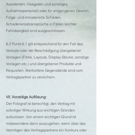
Assistenten, Visagisten und sonstiges
Aufnahmepersonal) oder für entgangenen Gewinn,
Folge- und immaterielle Schäden.
Schadenersatzansprüche in Fällen leichter
Fahrlässigkeit sind ausgeschlossen.
6.2 Punkt 6.1 gilt entsprechend für den Fall des
Verlusts oder der Beschädigung übergebener
Vorlagen (Filme, Layouts, Display-Stücke, sonstige
Vorlagen etc.) und übergebener Produkte und
Requisiten. Wertvollere Gegenstände sind vom
Vertragspartner zu versichern.
VII. Vorzeitige Auflösung:
Der Fotograf ist berechtigt, den Vertrag mit
sofortiger Wirkung aus wichtigen Gründen
aufzulösen. Von einem wichtigen Grund ist
insbesondere dann auszugehen, wenn über das
Vermögen des Vertragspartners ein Konkurs oder