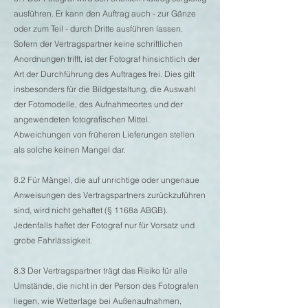
ausführen. Er kann den Auftrag auch - zur Gänze
oder zum Teil - durch Dritte ausführen lassen.
Sofern der Vertragspartner keine schriftlichen
Anordnungen trifft, ist der Fotograf hinsichtlich der
Art der Durchführung des Auftrages frei. Dies gilt
insbesonders für die Bildgestaltung, die Auswahl
der Fotomodelle, des Aufnahmeortes und der
angewendeten fotografischen Mittel.
Abweichungen von früheren Lieferungen stellen
als solche keinen Mangel dar.
8.2 Für Mängel, die auf unrichtige oder ungenaue
Anweisungen des Vertragspartners zurückzuführen
sind, wird nicht gehaftet (§ 1168a ABGB).
Jedenfalls haftet der Fotograf nur für Vorsatz und
grobe Fahrlässigkeit.
8.3 Der Vertragspartner trägt das Risiko für alle
Umstände, die nicht in der Person des Fotografen
liegen, wie Wetterlage bei Außenaufnahmen,