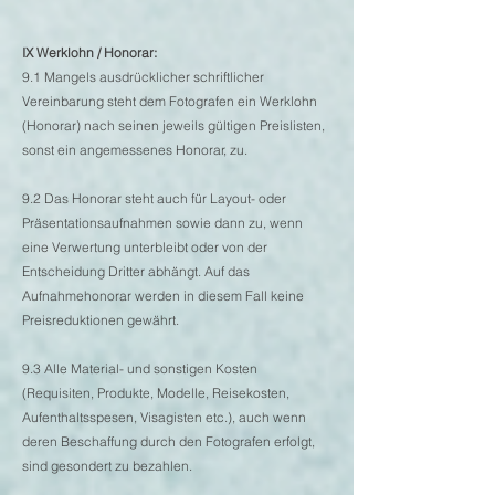
IX Werklohn / Honorar:
9.1 Mangels ausdrücklicher schriftlicher
Vereinbarung steht dem Fotografen ein Werklohn
(Honorar) nach seinen jeweils gültigen Preislisten,
sonst ein angemessenes Honorar, zu.
9.2 Das Honorar steht auch für Layout- oder
Präsentationsaufnahmen sowie dann zu, wenn
eine Verwertung unterbleibt oder von der
Entscheidung Dritter abhängt. Auf das
Aufnahmehonorar werden in diesem Fall keine
Preisreduktionen gewährt.
9.3 Alle Material- und sonstigen Kosten
(Requisiten, Produkte, Modelle, Reisekosten,
Aufenthaltsspesen, Visagisten etc.), auch wenn
deren Beschaffung durch den Fotografen erfolgt,
sind gesondert zu bezahlen.