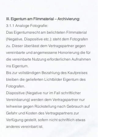
III. Eigentum am Filmmaterial – Archivierung:
3.1.1 Analoge Fotografie:
Das Eigentumsrecht am belichteten Filmmaterial
(Negative, Diapositive etc.): steht dem Fotografen
zu. Dieser überlässt dem Vertragspartner gegen
vereinbarte und angemessene Honorierung die für
die vereinbarte Nutzung erforderlichen Aufnahmen
ins Eigentum.
Bis zur vollständigen Bezahlung des Kaufpreises
bleiben die gelieferten Lichtbilder Eigentum des
Fotografen.
Diapositive (Negative nur im Fall schriftlicher
Vereinbarung) werden dem Vertragspartner nur
leihweise gegen Rückstellung nach Gebrauch auf
Gefahr und Kosten des Vertragspartners zur
Verfügung gestellt, sofern nicht schriftlich etwas
anderes vereinbart ist.