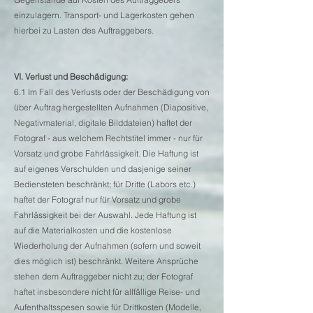
einzulagern. Transport- und Lagerkosten gehen
hierbei zu Lasten des Auftraggebers.
VI. Verlust und Beschädigung:
6.1 Im Fall des Verlusts oder der Beschädigung von
über Auftrag hergestellten Aufnahmen (Diapositive,
Negativmaterial, digitale Bilddateien) haftet der
Fotograf - aus welchem Rechtstitel immer - nur für
Vorsatz und grobe Fahrlässigkeit. Die Haftung ist
auf eigenes Verschulden und dasjenige seiner
Bediensteten beschränkt; für Dritte (Labors etc.)
haftet der Fotograf nur für Vorsatz und grobe
Fahrlässigkeit bei der Auswahl. Jede Haftung ist
auf die Materialkosten und die kostenlose
Wiederholung der Aufnahmen (sofern und soweit
dies möglich ist) beschränkt. Weitere Ansprüche
stehen dem Auftraggeber nicht zu; der Fotograf
haftet insbesondere nicht für allfällige Reise- und
Aufenthaltsspesen sowie für Drittkosten (Modelle,