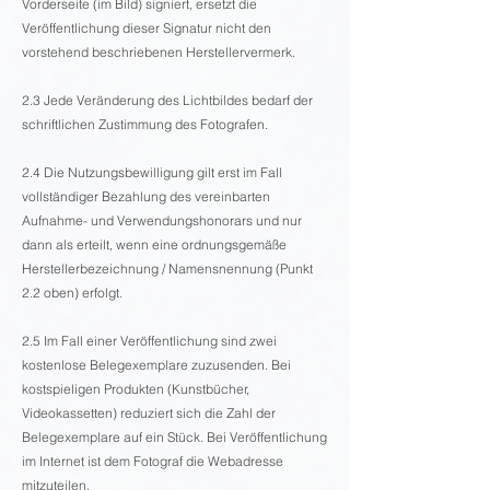
Vorderseite (im Bild) signiert, ersetzt die
Veröffentlichung dieser Signatur nicht den
vorstehend beschriebenen Herstellervermerk.
2.3 Jede Veränderung des Lichtbildes bedarf der
schriftlichen Zustimmung des Fotografen.
2.4 Die Nutzungsbewilligung gilt erst im Fall
vollständiger Bezahlung des vereinbarten
Aufnahme- und Verwendungshonorars und nur
dann als erteilt, wenn eine ordnungsgemäße
Herstellerbezeichnung / Namensnennung (Punkt
2.2 oben) erfolgt.
2.5 Im Fall einer Veröffentlichung sind zwei
kostenlose Belegexemplare zuzusenden. Bei
kostspieligen Produkten (Kunstbücher,
Videokassetten) reduziert sich die Zahl der
Belegexemplare auf ein Stück. Bei Veröffentlichung
im Internet ist dem Fotograf die Webadresse
mitzuteilen.