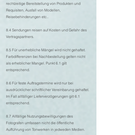
rechtzeitige Bereitstellung von Produkten und
Requisiten, Ausfall von Modellen,
Reisebehinderungen etc..
8.4 Sendungen reisen auf Kosten und Gefahr des
Vertragspartners.
8.5 Für unerhebliche Mängel wird nicht gehaftet.
Farbdifferenzen bei Nachbestellung gelten nicht
als erheblicher Mangel. Punkt 6.1 gilt
entsprechend.
8.6 Für feste Auftragstermine wird nur bei
ausdrücklicher schriftlicher Vereinbarung gehaftet.
Im Fall allfälliger Lieferverzögerungen gilt 6.1
entsprechend.
8.7 Allfällige Nutzungsbewilligungen des
Fotografen umfassen nicht die öffentliche
Aufführung von Tonwerken in jedweden Medien.