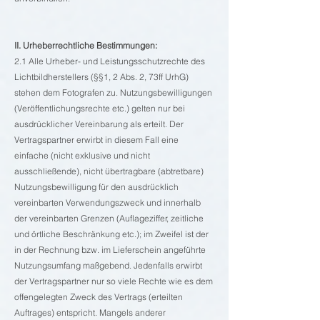
II. Urheberrechtliche Bestimmungen:
2.1 Alle Urheber- und Leistungsschutzrechte des
Lichtbildherstellers (§§1, 2 Abs. 2, 73ff UrhG)
stehen dem Fotografen zu. Nutzungsbewilligungen
(Veröffentlichungsrechte etc.) gelten nur bei
ausdrücklicher Vereinbarung als erteilt. Der
Vertragspartner erwirbt in diesem Fall eine
einfache (nicht exklusive und nicht
ausschließende), nicht übertragbare (abtretbare)
Nutzungsbewilligung für den ausdrücklich
vereinbarten Verwendungszweck und innerhalb
der vereinbarten Grenzen (Auflageziffer, zeitliche
und örtliche Beschränkung etc.); im Zweifel ist der
in der Rechnung bzw. im Lieferschein angeführte
Nutzungsumfang maßgebend. Jedenfalls erwirbt
der Vertragspartner nur so viele Rechte wie es dem
offengelegten Zweck des Vertrags (erteilten
Auftrages) entspricht. Mangels anderer