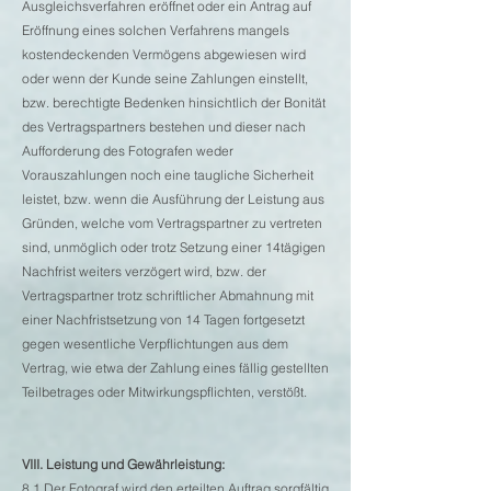
Ausgleichsverfahren eröffnet oder ein Antrag auf
Eröffnung eines solchen Verfahrens mangels
kostendeckenden Vermögens abgewiesen wird
oder wenn der Kunde seine Zahlungen einstellt,
bzw. berechtigte Bedenken hinsichtlich der Bonität
des Vertragspartners bestehen und dieser nach
Aufforderung des Fotografen weder
Vorauszahlungen noch eine taugliche Sicherheit
leistet, bzw. wenn die Ausführung der Leistung aus
Gründen, welche vom Vertragspartner zu vertreten
sind, unmöglich oder trotz Setzung einer 14tägigen
Nachfrist weiters verzögert wird, bzw. der
Vertragspartner trotz schriftlicher Abmahnung mit
einer Nachfristsetzung von 14 Tagen fortgesetzt
gegen wesentliche Verpflichtungen aus dem
Vertrag, wie etwa der Zahlung eines fällig gestellten
Teilbetrages oder Mitwirkungspflichten, verstößt.
VIII. Leistung und Gewährleistung:
8.1 Der Fotograf wird den erteilten Auftrag sorgfältig